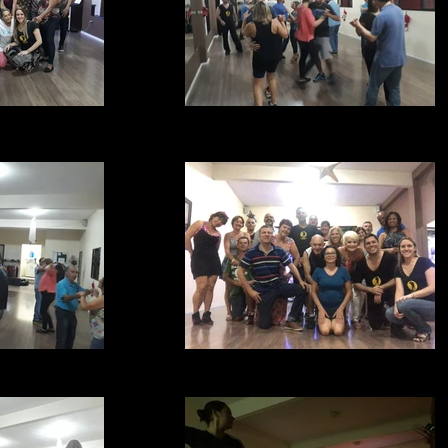
IA TURMAS (4)
ACADEMIA_DE_DANÇA_RAUL_FARIA_(
RAUL_FARIA_(1)
ACADEMIA RAUL FARIA TURMAS (2)