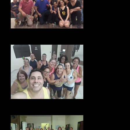
ACADEMIA RAUL FARIA TURMAS
7)
(1)
ACADEMIA RAUL FARIA TURMAS
(3)