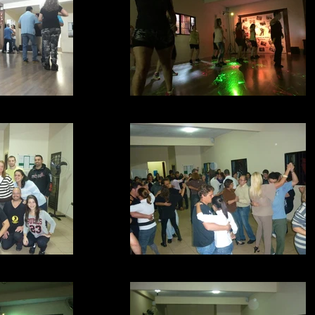
RAUL_FARIA_(10)
ACADEMIA_DE_DANÇA_RAUL_FARIA_(1
FARIA (24)
ACADEMIA RAUL FARIA (8)