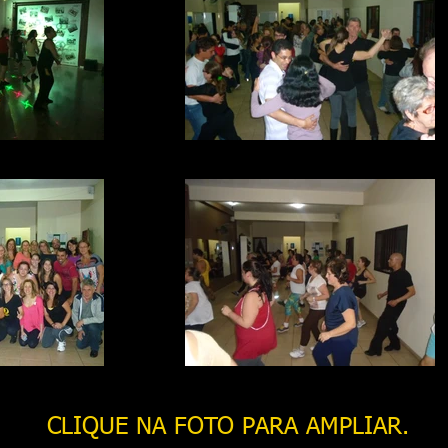
RAUL_FARIA_(13)
ACADEMIA RAUL FARIA (1)
17
ACADEMIA RAUL FARIA (31)
CLIQUE NA FOTO PARA AMPLIAR.