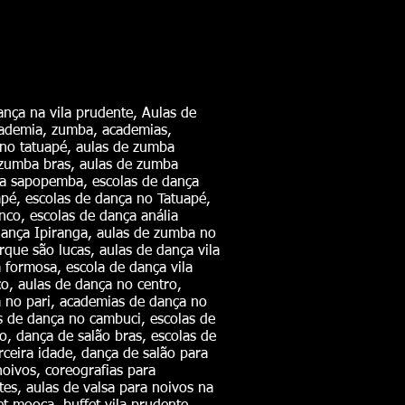
nça na vila prudente, Aulas de
academia, zumba, academias,
 no tatuapé, aulas de zumba
e zumba bras, aulas de zumba
ba sapopemba, escolas de dança
é, escolas de dança no Tatuapé,
nco, escolas de dança anália
e dança Ipiranga, aulas de zumba no
rque são lucas, aulas de dança vila
a formosa, escola de dança vila
co, aulas de dança no centro,
a no pari, academias de dança no
s de dança no cambuci, escolas de
, dança de salão bras, escolas de
rceira idade, dança de salão para
noivos, coreografias para
es, aulas de valsa para noivos na