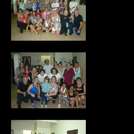
2)
ACADEMIA RAUL FARIA (3)
ACADEMIA RAUL FARIA (25)