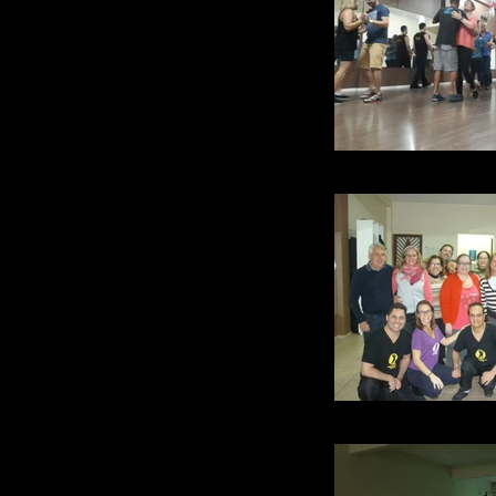
ACADEMIA_DE_DANÇA_
ACADEMIA RAUL 