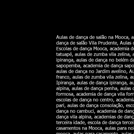
Aulas de dança de salão na Mooca, a
dança de salão Vila Prudente, Aulas
Escolas de dança Mooca, academia de
tatuapé, aulas de zumba vila zelina,
ipiranga, aulas de dança no belém 
sapopemba, academia de dança sapop
aulas de dança no Jardim avelino, Au
franco, aulas de zumba vila zelina, a
Ipiranga, aulas de dança ipiranga, a
alpina, aulas de dança penha, aulas 
formosa, academia de dança vila form
escolas de dança no centro, academi
pari, aulas de dança consolação, es
dança no cambuci, academia de dança
dança vila alpina, academias de dança
terceira idade, escola de dança terc
casamentos na Mooca, aulas para noi