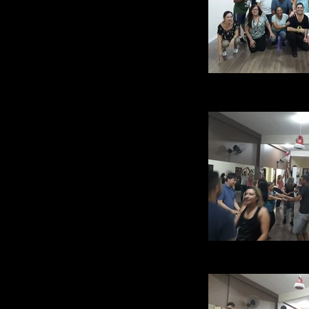
ACADEMIA RAUL FAR
ACADEMIA_DE_DANÇA_