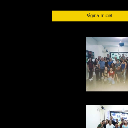
Página Inicial
ACADEMIA_DE_DANÇA_