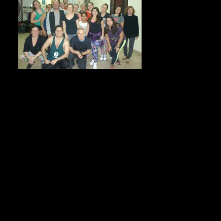
ACADEMIA RAUL FARIA (23)