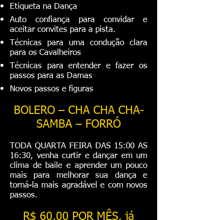
Etiqueta na Dança
Auto confiança para convidar e
aceitar convites para a pista.
Técnicas para uma condução clara
para os Cavalheiros
Técnicas para entender e fazer os
passos para as Damas
Novos passos e figuras
BOLERO – CHA CHA CHA-
SAMBA – FORRÓ
TODA QUARTA FEIRA DAS 15:00 AS
16:30, venha curtir e dançar em um
clima de baile e aprender um pouco
mais para melhorar sua dança e
torná-la mais agradável e com novos
passos.
R$ 60,00 POR MÊS, já