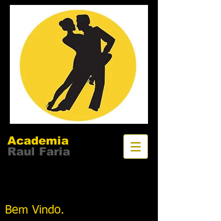
Academia
Raul Faria
Bem Vindo.