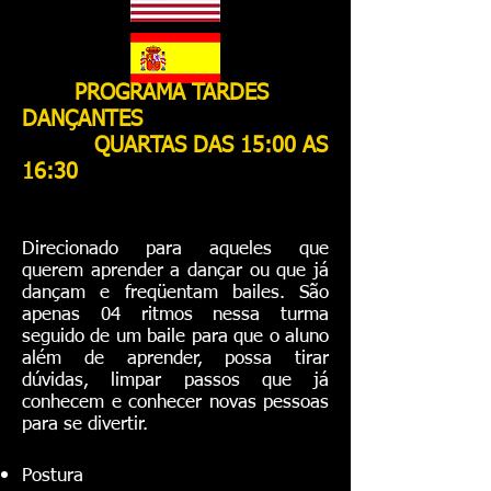
PROGRAMA TARDES
DANÇANTES
QUARTAS DAS 15:00 AS
16:30
Direcionado para aqueles que
querem aprender a dançar ou que já
dançam e freqüentam bailes. São
apenas 04 ritmos nessa turma
seguido de um baile para que o aluno
além de aprender, possa tirar
dúvidas, limpar passos que já
conhecem e conhecer novas pessoas
para se divertir.
Postura