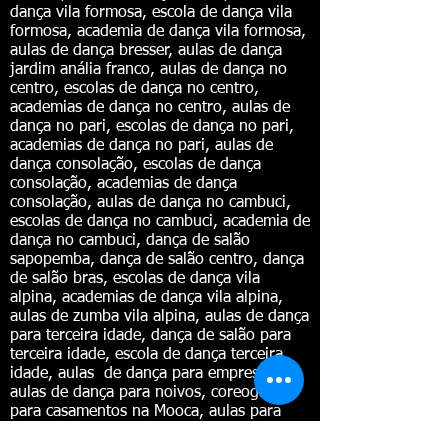
dança vila formosa, escola de dança vila
formosa, academia de dança vila formosa,
aulas de dança bresser, aulas de dança
jardim anália franco, aulas de dança no
centro, escolas de dança no centro,
academias de dança no centro, aulas de
dança no pari, escolas de dança no pari,
academias de dança no pari, aulas de
dança consolação, escolas de dança
consolação, academias de dança
consolação, aulas de dança no cambuci,
escolas de dança no cambuci, academia de
dança no cambuci, dança de salão
sapopemba, dança de salão centro, dança
de salão bras, escolas de dança vila
alpina, academias de dança vila alpina,
aulas de zumba vila alpina, aulas de dança
para terceira idade, dança de salão para
terceira idade, escola de dança terceira
idade, aulas de dança para empresas,
aulas de dança para noivos, coreografias
para casamentos na Mooca, aulas para
noivos Mooca, valsa dos noivos mooca,