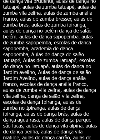
de dança vila prudente, aulas de dança no
tatuapé, aulas de zumba tatuapé, aulas de
zumba vila zelina, aulas de zumba anália
franco, aulas de zumba bresser, aulas de
zumba bras, aulas de zumba ipiranga,
aulas de dança no belém dança de salão
belém, aulas de dança sapopemba, aulas
de zumba sapopemba, escolas de dança
sapopemba, academia de dança
sapopemba, Aulas de dança de salão
Tatuapé, Aulas de zumba Tatuapé, escolas
de dança no Tatuapé, aulas de dança no
Jardim avelino, Aulas de dança de salão
Jardim Avelino, aulas de dança anália
franco, escolas de dança anália franco,
aulas de zumba vila zelina, aulas de dança
vila zelina, dança de salão vila zelina,
escolas de dança Ipiranga, aulas de
zumba no Ipiranga, aulas de dança
ipiranga, aulas de dança brás, aulas de
dança agua rasa, aulas de dança parque
são lucas, aulas de dança vila alpina, aulas
de dança penha, aulas de dança vila
matilde, aulas de dança carrão, aulas de